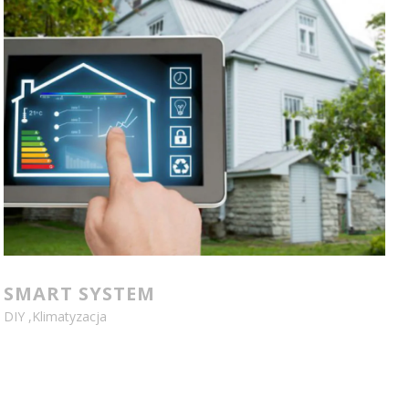
SMART SYSTEM
DIY
,
Klimatyzacja