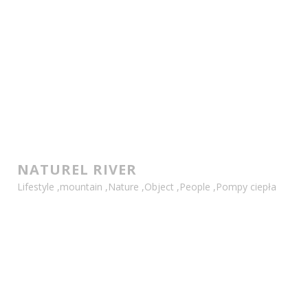
NATUREL RIVER
Lifestyle
,
mountain
,
Nature
,
Object
,
People
,
Pompy ciepła