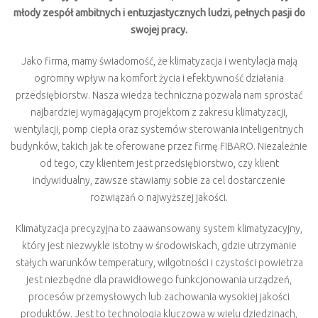
młody zespół ambitnych i entuzjastycznych ludzi, pełnych pasji do
swojej pracy.
Jako firma, mamy świadomość, że klimatyzacja i wentylacja mają
ogromny wpływ na komfort życia i efektywność działania
przedsiębiorstw. Nasza wiedza techniczna pozwala nam sprostać
najbardziej wymagającym projektom z zakresu klimatyzacji,
wentylacji, pomp ciepła oraz systemów sterowania inteligentnych
budynków, takich jak te oferowane przez firmę FIBARO. Niezależnie
od tego, czy klientem jest przedsiębiorstwo, czy klient
indywidualny, zawsze stawiamy sobie za cel dostarczenie
rozwiązań o najwyższej jakości.
Klimatyzacja precyzyjna to zaawansowany system klimatyzacyjny,
który jest niezwykle istotny w środowiskach, gdzie utrzymanie
stałych warunków temperatury, wilgotności i czystości powietrza
jest niezbędne dla prawidłowego funkcjonowania urządzeń,
procesów przemysłowych lub zachowania wysokiej jakości
produktów. Jest to technologia kluczowa w wielu dziedzinach,