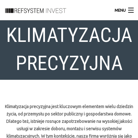
MENU
KLIMATYZACJA
HOME
O FIRMIE
PRECYZYJNA
DLA FIRM
KLIENCI INDYWIDUALNI
KONTAKT
Klimatyzacja precyzyjna jest kluczowym elementem wielu dziedzin
życia, od przemysłu po sektor publiczny i gospodarstwa domowe.
Dlatego też, istnieje rosnące zapotrzebowanie na wysokiej jakości
usługi w zakresie doboru, montażu i serwisu systemów
klimatyzacyjnych. W tym kontekście, nasza firma wyróżnia się jako