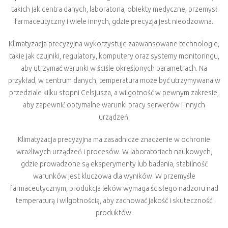
takich jak centra danych, laboratoria, obiekty medyczne, przemysł
farmaceutyczny i wiele innych, gdzie precyzja jest nieodzowna.
Klimatyzacja precyzyjna wykorzystuje zaawansowane technologie,
takie jak czujniki, regulatory, komputery oraz systemy monitoringu,
aby utrzymać warunki w ściśle określonych parametrach. Na
przykład, w centrum danych, temperatura może być utrzymywana w
przedziale kilku stopni Celsjusza, a wilgotność w pewnym zakresie,
aby zapewnić optymalne warunki pracy serwerów i innych
urządzeń.
Klimatyzacja precyzyjna ma zasadnicze znaczenie w ochronie
wrażliwych urządzeń i procesów. W laboratoriach naukowych,
gdzie prowadzone są eksperymenty lub badania, stabilność
warunków jest kluczowa dla wyników. W przemyśle
farmaceutycznym, produkcja leków wymaga ścisłego nadzoru nad
temperaturą i wilgotnością, aby zachować jakość i skuteczność
produktów.