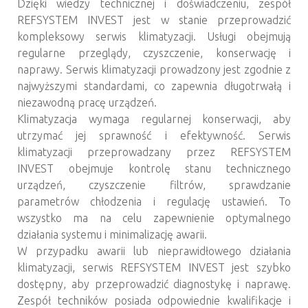
Dzięki wiedzy technicznej i doświadczeniu, zespół
REFSYSTEM INVEST jest w stanie przeprowadzić
kompleksowy serwis klimatyzacji. Usługi obejmują
regularne przeglądy, czyszczenie, konserwację i
naprawy. Serwis klimatyzacji prowadzony jest zgodnie z
najwyższymi standardami, co zapewnia długotrwałą i
niezawodną pracę urządzeń.
Klimatyzacja wymaga regularnej konserwacji, aby
utrzymać jej sprawność i efektywność. Serwis
klimatyzacji przeprowadzany przez REFSYSTEM
INVEST obejmuje kontrolę stanu technicznego
urządzeń, czyszczenie filtrów, sprawdzanie
parametrów chłodzenia i regulację ustawień. To
wszystko ma na celu zapewnienie optymalnego
działania systemu i minimalizację awarii.
W przypadku awarii lub nieprawidłowego działania
klimatyzacji, serwis REFSYSTEM INVEST jest szybko
dostępny, aby przeprowadzić diagnostykę i naprawę.
Zespół techników posiada odpowiednie kwalifikacje i