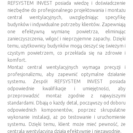
REFSYSTEM INVEST posiada wiedzę i doświadczenie
niezbędne do profesjonalnego projektowania i montażu
central wentylacyjnych, uwzględniając specyfikę
budynków i indywidualne potrzeby klientów. Zapewniają
one efektywną wymianę powietrza, eliminując
zanieczyszczenia, wilgoć i nieprzyjemne zapachy. Dzięki
temu, użytkownicy budynków mogą cieszyć się świeżym i
czystym powietrzem, co przekłada się na zdrowie i
komfort.
Montaż central wentylacyjnych wymaga precyzji i
profesjonalizmu, aby zapewnić optymalne działanie
systemu. Zespół REFSYSTEM INVEST posiada
odpowiednie kwalifikacje i umiejętności, aby
przeprowadzić montaż zgodnie z najwyższymi
standardami. Dbają o każdy detal, począwszy od doboru
odpowiednich komponentów, poprzez skrupulatne
wykonanie instalacji, aż po testowanie i uruchomienie
systemu. Dzięki temu, klient może mieć pewność, że
centrala wentylacyjna działa efektywnie i niezawodnie.