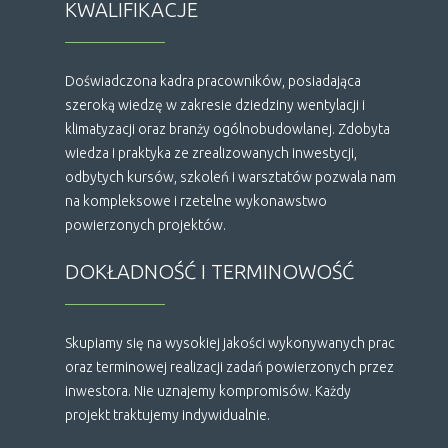
KWALIFIKACJE
Doświadczona kadra pracowników, posiadająca
szeroką wiedzę w zakresie dziedziny wentylacji i
klimatyzacji oraz branży ogólnobudowlanej. Zdobyta
wiedza i praktyka ze zrealizowanych inwestycji,
odbytych kursów, szkoleń i warsztatów pozwala nam
na kompleksowe i rzetelne wykonawstwo
powierzonych projektów.
DOKŁADNOŚĆ I TERMINOWOŚĆ
Skupiamy się na wysokiej jakości wykonywanych prac
oraz terminowej realizacji zadań powierzonych przez
inwestora. Nie uznajemy kompromisów. Każdy
projekt traktujemy indywidualnie.