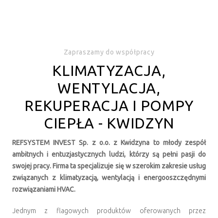
Zapraszamy do współpracy
KLIMATYZACJA,
WENTYLACJA,
REKUPERACJA I POMPY
CIEPŁA - KWIDZYN
REFSYSTEM INVEST Sp. z o.o. z Kwidzyna to młody zespół
ambitnych i entuzjastycznych ludzi, którzy są pełni pasji do
swojej pracy. Firma ta specjalizuje się w szerokim zakresie usług
związanych z klimatyzacją, wentylacją i energooszczędnymi
rozwiązaniami HVAC.
Jednym z flagowych produktów oferowanych przez