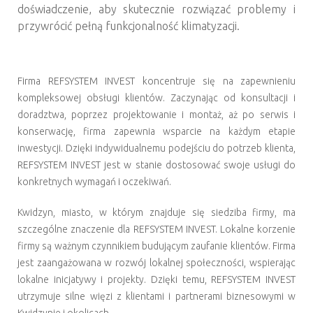
doświadczenie, aby skutecznie rozwiązać problemy i
przywrócić pełną funkcjonalność klimatyzacji.
Firma REFSYSTEM INVEST koncentruje się na zapewnieniu
kompleksowej obsługi klientów. Zaczynając od konsultacji i
doradztwa, poprzez projektowanie i montaż, aż po serwis i
konserwację, firma zapewnia wsparcie na każdym etapie
inwestycji. Dzięki indywidualnemu podejściu do potrzeb klienta,
REFSYSTEM INVEST jest w stanie dostosować swoje usługi do
konkretnych wymagań i oczekiwań.
Kwidzyn, miasto, w którym znajduje się siedziba firmy, ma
szczególne znaczenie dla REFSYSTEM INVEST. Lokalne korzenie
firmy są ważnym czynnikiem budującym zaufanie klientów. Firma
jest zaangażowana w rozwój lokalnej społeczności, wspierając
lokalne inicjatywy i projekty. Dzięki temu, REFSYSTEM INVEST
utrzymuje silne więzi z klientami i partnerami biznesowymi w