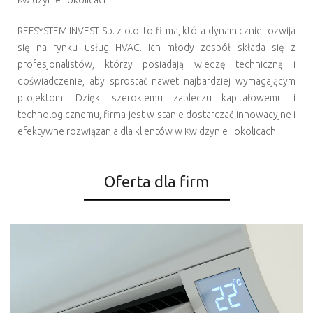
Kwidzynie i okolicach.
REFSYSTEM INVEST Sp. z o.o. to firma, która dynamicznie rozwija
się na rynku usług HVAC. Ich młody zespół składa się z
profesjonalistów, którzy posiadają wiedzę techniczną i
doświadczenie, aby sprostać nawet najbardziej wymagającym
projektom. Dzięki szerokiemu zapleczu kapitałowemu i
technologicznemu, firma jest w stanie dostarczać innowacyjne i
efektywne rozwiązania dla klientów w Kwidzynie i okolicach.
Oferta dla firm