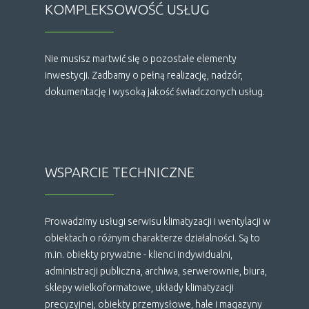
KOMPLEKSOWOŚĆ USŁUG
Nie musisz martwić się o pozostałe elementy
inwestycji. Zadbamy o pełną realizację, nadzór,
dokumentację i wysoką jakość świadczonych usług.
WSPARCIE TECHNICZNE
Prowadzimy usługi serwisu klimatyzacji i wentylacji w
obiektach o różnym charakterze działalności. Są to
m.in. obiekty prywatne - klienci indywidualni,
administracji publiczna, archiwa, serwerownie, biura,
sklepy wielkoformatowe, układy klimatyzacji
precyzyjnej, obiekty przemysłowe, hale i magazyny